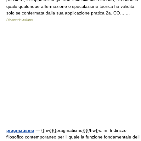
quale qualunque affermazione o speculazione teorica ha validità
solo se confermata dalla sua applicazione pratica 2a. CO… …
Dizionario italiano
pragmatismo
— {{hw}}{{pragmatismo}}{{/hw}}s. m. Indirizzo
filosofico contemporaneo per il quale la funzione fondamentale dell