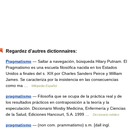
Regardez d'autres dictionnaires:
Pragmatismo
— Saltar a navegación, búsqueda Hilary Putnam. El
Pragmatismo es una escuela filosófica nacida en los Estados
Unidos a finales del s. XIX por Charles Sanders Peirce y William
James. Se caracteriza por la insistencia en las consecuencias
como ma …
Wikipedia Español
pragmatismo
— Filosofía que se ocupa de la práctica real y de
los resultados prácticos en contraposición a la teoría y la
especulación. Diccionario Mosby Medicina, Enfermería y Ciencias
de la Salud, Ediciones Hancourt, S.A. 1999 …
Diccionario médico
pragmatismo
— (non com. prammatismo) s.m. [dall ingl.